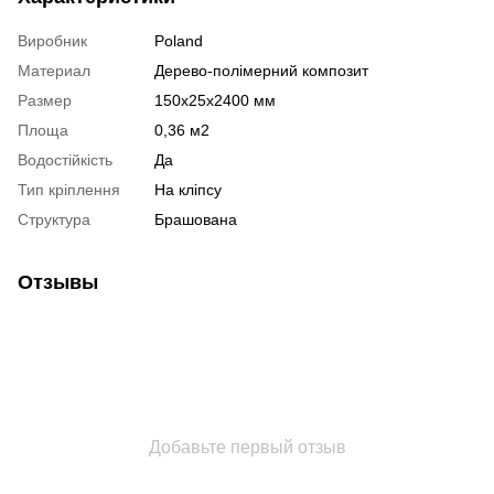
Виробник
Poland
Материал
Дерево-полімерний композит
Размер
150х25х2400 мм
Площа
0,36 м2
Водостійкість
Да
Тип кріплення
На кліпсу
Структура
Брашована
Отзывы
Добавьте первый отзыв