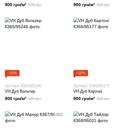
900 грн/м²
900 грн/м²
999 грн
999 грн
−10%
−10%
Артикул: К365/95246
Артикул: К366/95177
VH Дуб Вольтер
VH Дуб Картоні
900 грн/м²
900 грн/м²
999 грн
999 грн