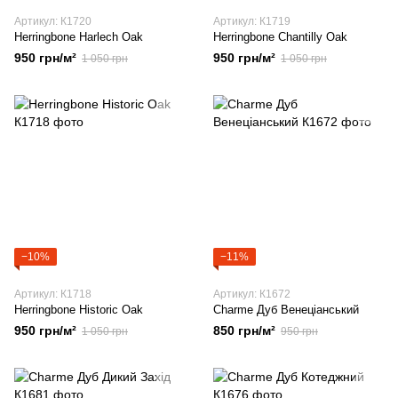
Артикул: К1720
Артикул: К1719
Herringbone Harlech Oak
Herringbone Chantilly Oak
950 грн/м²
950 грн/м²
1 050 грн
1 050 грн
−10%
−11%
Артикул: К1718
Артикул: К1672
Herringbone Historic Oak
Charme Дуб Венеціанський
950 грн/м²
850 грн/м²
1 050 грн
950 грн