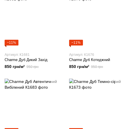
−11%
−11%
Артикул: К1681
Артикул: К1676
Charme Дуб Дикий Захід
Charme Дуб Котеджний
850 грн/м²
850 грн/м²
950 грн
950 грн