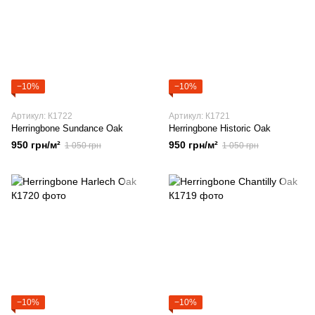
−10%
−10%
Артикул: К1722
Артикул: К1721
Herringbone Sundance Oak
Herringbone Historic Oak
950 грн/м²
950 грн/м²
1 050 грн
1 050 грн
−10%
−10%