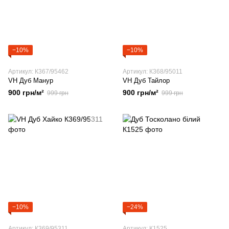
−10%
−10%
Артикул: К367/95462
Артикул: К368/95011
VH Дуб Манур
VH Дуб Тайлор
900 грн/м²
900 грн/м²
999 грн
999 грн
−10%
−24%
Артикул: К369/95311
Артикул: К1525