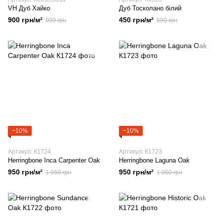
VH Дуб Хайко
Дуб Тосколано білий
900 грн/м²
450 грн/м²
999 грн
590 грн
−10%
−10%
Артикул: К1724
Артикул: К1723
Herringbone Inca Carpenter Oak
Herringbone Laguna Oak
950 грн/м²
950 грн/м²
1 050 грн
1 050 грн