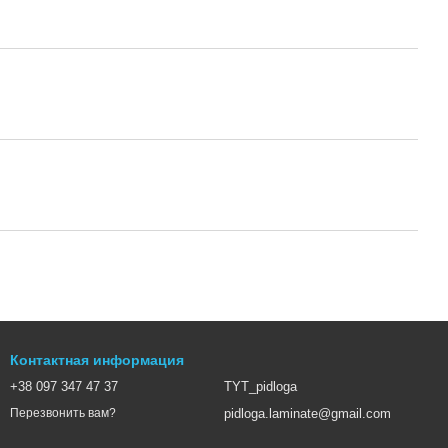
Контактная информация
+38 097 347 47 37
TYT_pidloga
pidloga.laminate@gmail.com
Перезвонить вам?