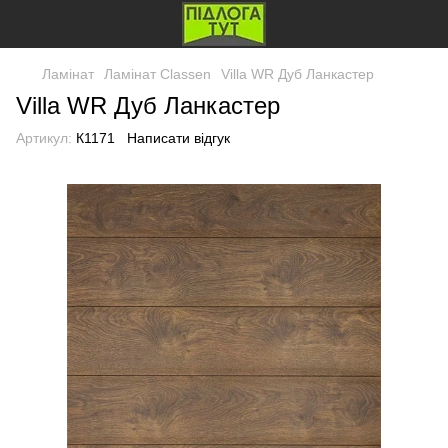
Ламінат
Ламінат Classen
Villa WR Дуб Ланкастер
Villa WR Дуб Ланкастер
Артикул:
К1171
Написати відгук