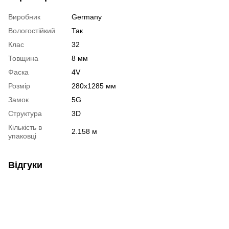
Виробник
Germany
Вологостійкий
Так
Клас
32
Товщина
8 мм
Фаска
4V
Розмір
280х1285 мм
Замок
5G
Структура
3D
Кількість в
2.158 м
упаковці
Відгуки