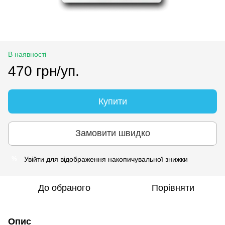
В наявності
470 грн/уп.
Купити
Замовити швидко
Увійти
для відображення накопичувальної знижки
%
До обраного
Порівняти
Опис