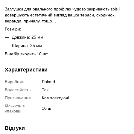
Заглушки для овального профілю чудово закривають зріз і
довершують естетичний вигляд вашої тераси, сходинок,
веранди, причалу, тощо…
Розміри:
Довжина: 25 мм
Ширина: 25 мм
В набір входить 10 шт.
Характеристики
Виробник
Poland
Водостійкість
Так
Призначення
Комплектуючі
Кількість в
10 шт.
упаковці
Відгуки