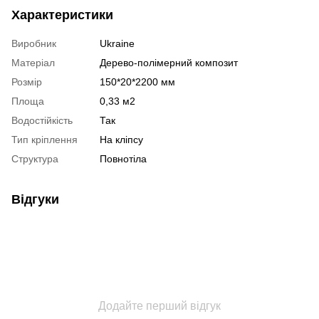
Характеристики
Виробник
Ukraine
Матеріал
Дерево-полімерний композит
Розмір
150*20*2200 мм
Площа
0,33 м2
Водостійкість
Так
Тип кріплення
На кліпсу
Структура
Повнотіла
Відгуки
Додайте перший відгук