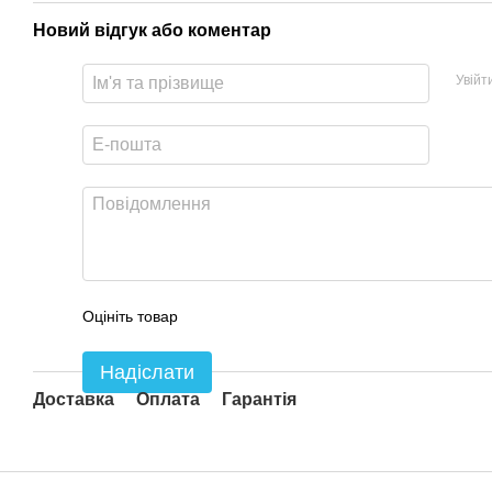
Новий відгук або коментар
Увійт
Оцініть товар
Надіслати
Доставка
Оплата
Гарантія