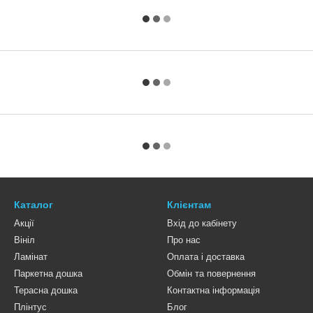
Каталог
Клієнтам
Акції
Вхід до кабінету
Вініл
Про нас
Ламінат
Оплата і доставка
Паркетна дошка
Обмін та повернення
Терасна дошка
Контактна інформація
Плінтус
Блог