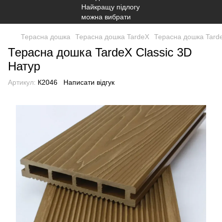
Терасна дошка
Терасна дошка TardeX
Терасна дошка Tarde
Терасна дошка TardeX Classic 3D
Натур
Артикул:
К2046
Написати відгук