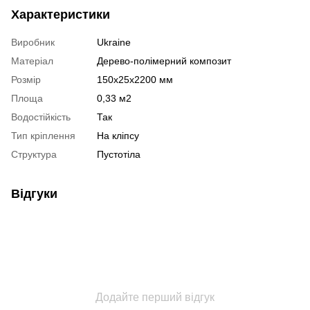
Характеристики
Виробник
Ukraine
Матеріал
Дерево-полімерний композит
Розмір
150х25х2200 мм
Площа
0,33 м2
Водостійкість
Так
Тип кріплення
На кліпсу
Структура
Пустотіла
Відгуки
Додайте перший відгук