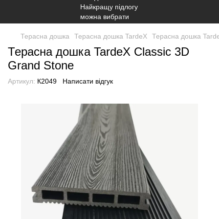
Терасна дошка
Терасна дошка TardeX
Терасна дошка Tarde
Терасна дошка TardeX Classic 3D
Grand Stone
Артикул:
К2049
Написати відгук