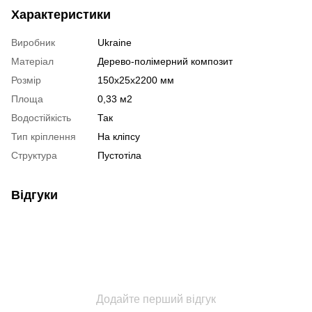
Характеристики
Виробник
Ukraine
Матеріал
Дерево-полімерний композит
Розмір
150х25х2200 мм
Площа
0,33 м2
Водостійкість
Так
Тип кріплення
На кліпсу
Структура
Пустотіла
Відгуки
Додайте перший відгук