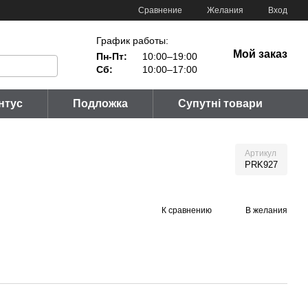
Сравнение
Желания
Вход
График работы:
Мой заказ
Пн-Пт:
10:00–19:00
Сб:
10:00–17:00
нтус
Подложка
Супутні товари
Артикул
PRK927
К сравнению
В желания