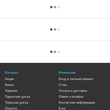
Каталог
Клиентам
Акции
Вход в личный кабинет
Винил
О нас
Ламинат
Оплата и доставка
Паркетная доска
Обмен и возврат
Терасная доска
Контактная информация
Плинтус
Блог