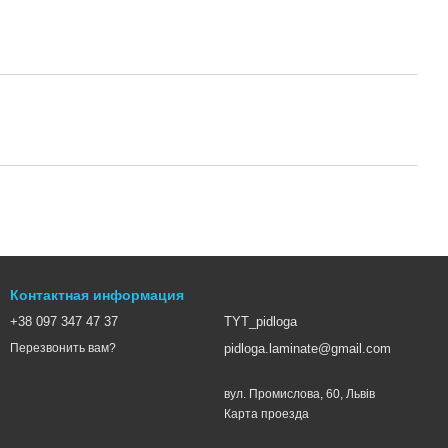
Контактная информация
+38 097 347 47 37
TYT_pidloga
pidloga.laminate@gmail.com
Перезвонить вам?
вул. Промислова, 60, Львів
Карта проезда