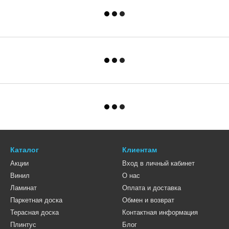
Каталог
Клиентам
Акции
Вход в личный кабинет
Винил
О нас
Ламинат
Оплата и доставка
Паркетная доска
Обмен и возврат
Терасная доска
Контактная информация
Плинтус
Блог