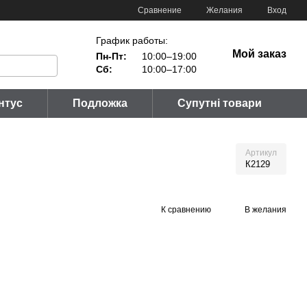
Сравнение
Желания
Вход
График работы:
Мой заказ
Пн-Пт:
10:00–19:00
Сб:
10:00–17:00
нтус
Подложка
Супутні товари
Артикул
К2129
К сравнению
В желания