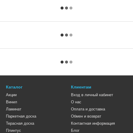
Каталог
Клиентам
Акции
Вход в личный кабинет
Винил
О нас
Ламинат
Оплата и доставка
Паркетная доска
Обмен и возврат
Терасная доска
Контактная информация
Плинтус
Блог