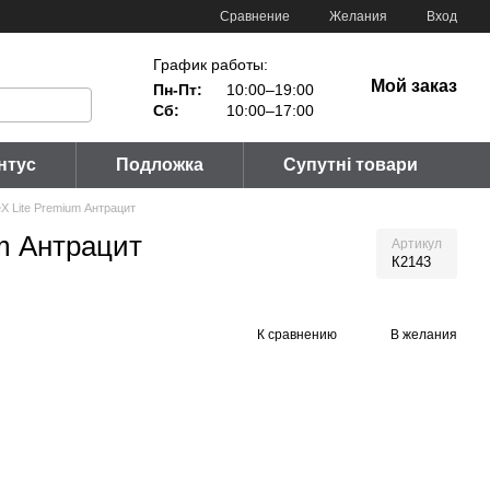
Сравнение
Желания
Вход
График работы:
Мой заказ
Пн-Пт:
10:00–19:00
Сб:
10:00–17:00
нтус
Подложка
Супутні товари
X Lite Premium Антрацит
m Антрацит
Артикул
К2143
К сравнению
В желания