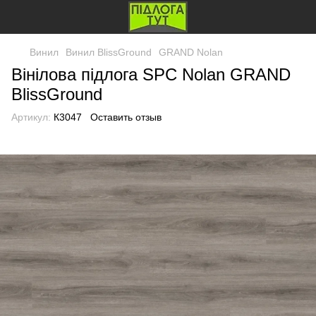
Винил
Винил BlissGround
GRAND Nolan
Вінілова підлога SPC Nolan GRAND
BlissGround
Артикул:
К3047
Оставить отзыв