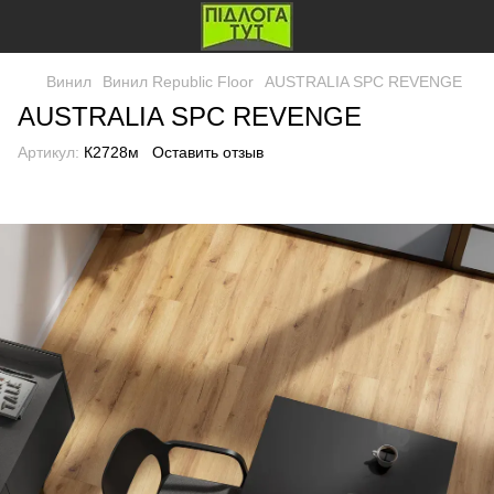
Винил
Винил Republic Floor
AUSTRALIA SPC REVENGE
AUSTRALIA SPC REVENGE
Артикул:
К2728м
Оставить отзыв