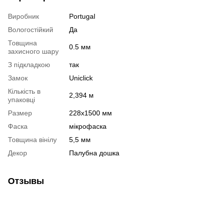
Виробник
Portugal
Вологостійкий
Да
Товщина
0.5 мм
захисного шару
З підкладкою
так
Замок
Uniclick
Кількість в
2,394 м
упаковці
Размер
228х1500 мм
Фаска
мікрофаска
Товщина вінілу
5,5 мм
Декор
Палубна дошка
Отзывы