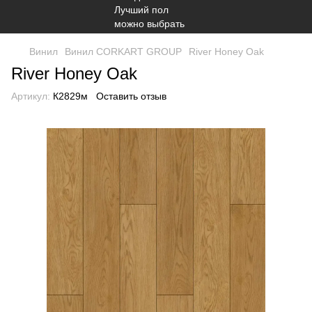
Винил
Винил CORKART GROUP
River Honey Oak
River Honey Oak
Артикул:
К2829м
Оставить отзыв