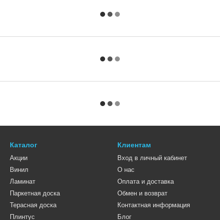
Каталог
Клиентам
Акции
Вход в личный кабинет
Винил
О нас
Ламинат
Оплата и доставка
Паркетная доска
Обмен и возврат
Терасная доска
Контактная информация
Плинтус
Блог