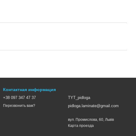
Контактная информация
+38 097 347 47 37
TYT_pidloga
pidloga.laminate@gmail.com
Перезвонить вам?
вул. Промислова, 60, Львів
Карта проезда