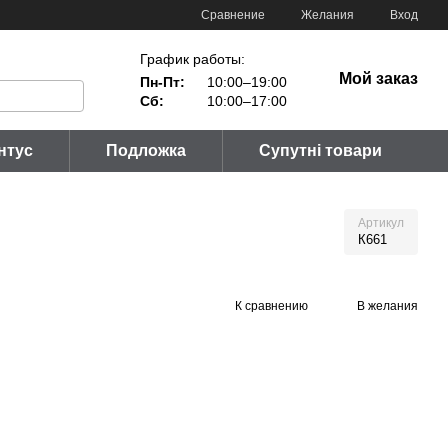
Сравнение
Желания
Вход
График работы:
Мой заказ
Пн-Пт:
10:00–19:00
Сб:
10:00–17:00
нтус
Подложка
Супутні товари
Артикул
К661
К сравнению
В желания