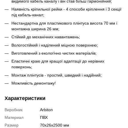
видимого кабель каналу і він став більш гармонійний;
Наявність кріпильної рейки - 4 способи кріплення і 3 секції
під кабаль-канал;
Нестандартна для пластикового плінтуса висота 70 мм і
монтажна ширина 26 мм;
Стійкий до механічних навантажень;
Вологостійкий і наділений міцною поверхнею;
Виготовлений з екологічно чистих матеріалів;
Еластичні краю для кращої адаптації до нерівних
поверхонь;
Монтаж плінтусів - простий, швидкий і надійний;
Можливість демонтажу!
Характеристики
Виробник
Arbiton
Материал
ПВХ
Размер
70х26х2500 мм