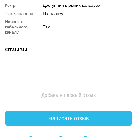
Колір
Доступний в різних кольорах
Тип кріплення
На планку
Наявність
кабельного
Так
каналу
Отзывы
Добавьте первый отзыв
Написать отзыв