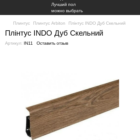
Плинтус
Плинтус Arbiton
Плінтус INDO Дуб Скельний
Плінтус INDO Дуб Скельний
Артикул:
IN11
Оставить отзыв