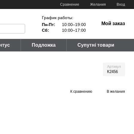
Сравнение
Желания
Вход
График работы:
Мой заказ
Пн-Пт:
10:00–19:00
Сб:
10:00–17:00
нтус
Подложка
Супутні товари
Артикул
К2456
К сравнению
В желания