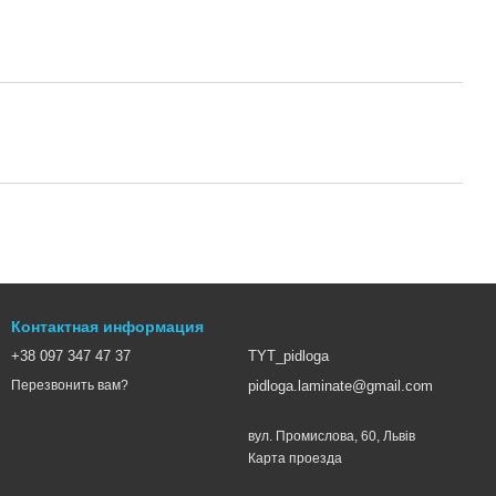
Контактная информация
+38 097 347 47 37
TYT_pidloga
pidloga.laminate@gmail.com
Перезвонить вам?
вул. Промислова, 60, Львів
Карта проезда