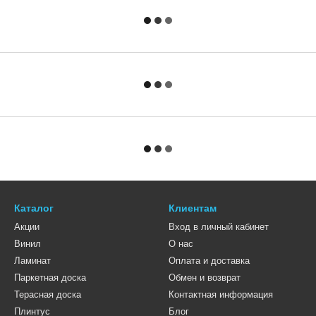
Каталог
Клиентам
Акции
Вход в личный кабинет
Винил
О нас
Ламинат
Оплата и доставка
Паркетная доска
Обмен и возврат
Терасная доска
Контактная информация
Плинтус
Блог