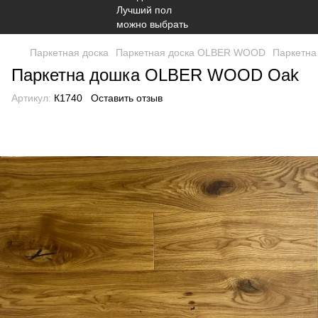
Паркетная доска
Паркетная доска OLBER WOOD
Паркетн
Паркетна дошка OLBER WOOD Oak
Артикул:
К1740
Оставить отзыв