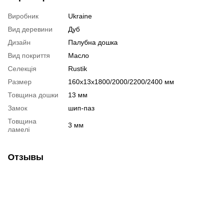
Виробник
Ukraine
Вид деревини
Дуб
Дизайн
Палубна дошка
Вид покриття
Масло
Селекція
Rustik
Размер
160х13х1800/2000/2200/2400 мм
Товщина дошки
13 мм
Замок
шип-паз
Товщина
3 мм
ламелі
Отзывы