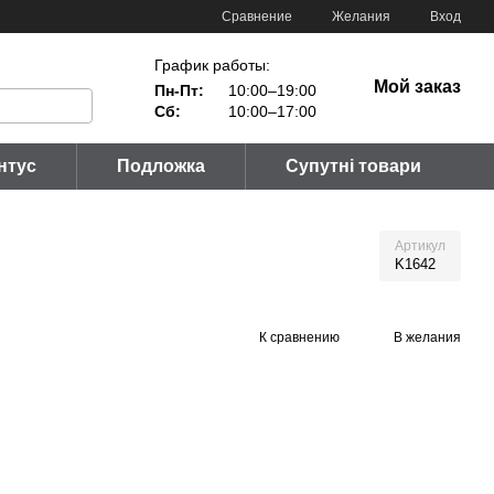
Сравнение
Желания
Вход
График работы:
Мой заказ
Пн-Пт:
10:00–19:00
Сб:
10:00–17:00
нтус
Подложка
Супутні товари
Артикул
K1642
К сравнению
В желания