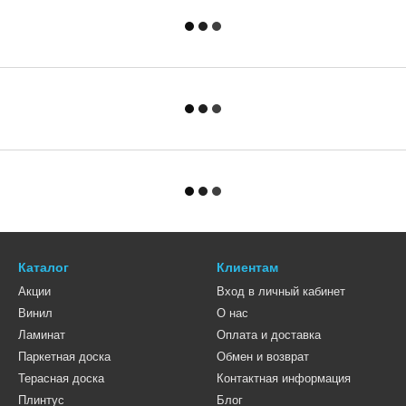
Каталог
Клиентам
Акции
Вход в личный кабинет
Винил
О нас
Ламинат
Оплата и доставка
Паркетная доска
Обмен и возврат
Терасная доска
Контактная информация
Плинтус
Блог