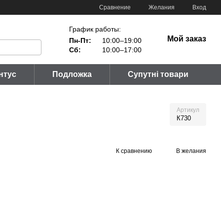
Сравнение
Желания
Вход
График работы:
Мой заказ
Пн-Пт:
10:00–19:00
Сб:
10:00–17:00
нтус
Подложка
Супутні товари
Артикул
К730
К сравнению
В желания