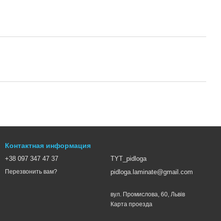
Контактная информация
+38 097 347 47 37
TYT_pidloga
pidloga.laminate@gmail.com
Перезвонить вам?
вул. Промислова, 60, Львів
Карта проезда