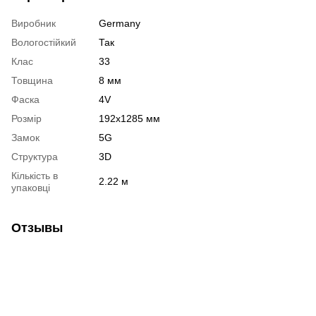
Виробник
Germany
Вологостійкий
Так
Клас
33
Товщина
8 мм
Фаска
4V
Розмір
192х1285 мм
Замок
5G
Структура
3D
Кількість в
2.22 м
упаковці
Отзывы