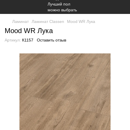
Ламинат
Ламинат Classen
Mood WR Лука
Mood WR Лука
Артикул:
К1157
Оставить отзыв