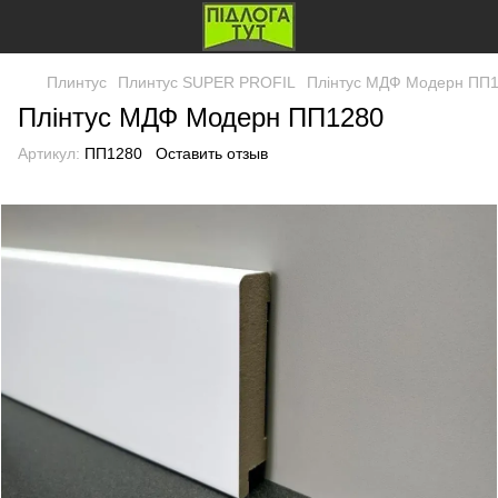
Плинтус
Плинтус SUPER PROFIL
Плінтус МДФ Модерн ПП
Плінтус МДФ Модерн ПП1280
Артикул:
ПП1280
Оставить отзыв