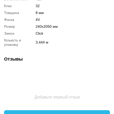
Клас
32
Товщина
8 мм
Фаска
4V
Розмір
240х2050 мм
Замок
Click
Кількість в
3,444 м
упаковці
Отзывы
Добавьте первый отзыв