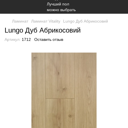
Ламинат
Ламинат Vitality
Lungo Дуб Абрикосовий
Lungo Дуб Абрикосовий
Артикул:
1712
Оставить отзыв