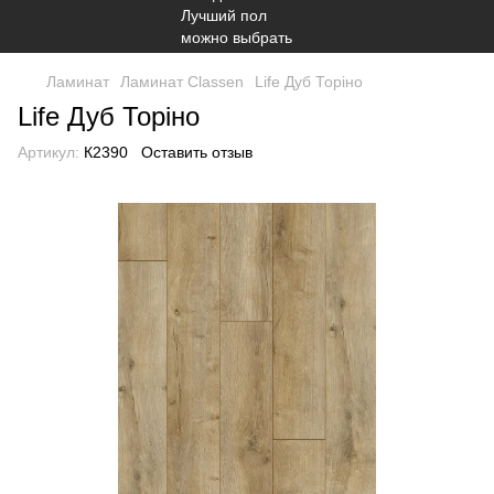
Ламинат
Ламинат Classen
Life Дуб Торіно
Life Дуб Торіно
Артикул:
К2390
Оставить отзыв