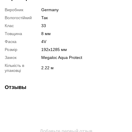
Виробник
Germany
Вологостійкий
Так
Клас
33
Товщина
8 мм
Фаска
4V
Розмір
192х1285 мм
Замок
Megaloc Aqua Protect
Кількість в
2.22 м
упаковці
Отзывы
Добавьте первый отзыв