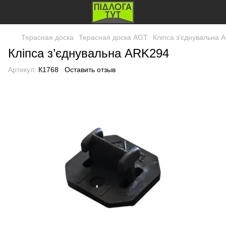
Терасная доска
Терасная доска AGT
Кліпса з’єднувальна 
Кліпса з’єднувальна ARK294
Артикул:
К1768
Оставить отзыв