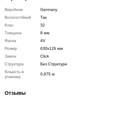
Виробник
Germany
Вологостійкий
Так
Клас
32
Товщина
8 мм
Фаска
4V
Розмір
630х126 мм
Замок
Click
Структура
Без Структури
Кількість в
0,875 м
упаковці
Отзывы