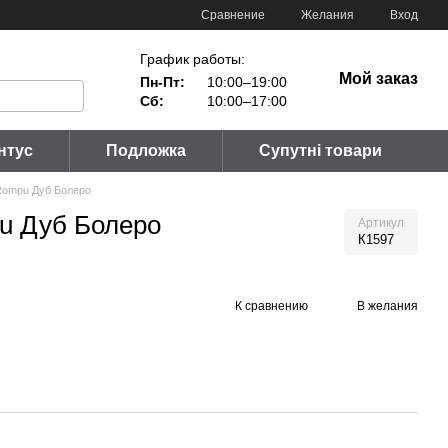
Сравнение
Желания
Вход
График работы:
Мой заказ
Пн-Пт:
10:00–19:00
Сб:
10:00–17:00
нтус
Подложка
Супутні товари
Rompu Дуб Болеро
u Дуб Болеро
Артикул
К1597
К сравнению
В желания