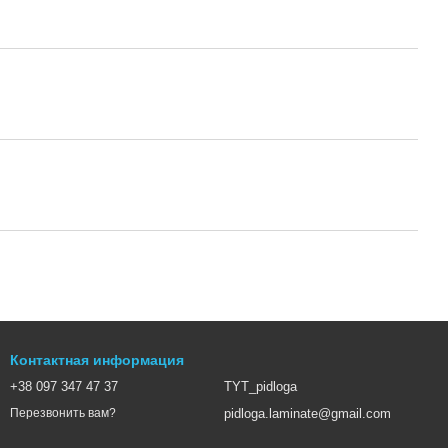
Контактная информация
+38 097 347 47 37
TYT_pidloga
pidloga.laminate@gmail.com
Перезвонить вам?