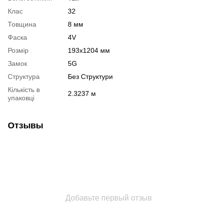
Клас
32
Товщина
8 мм
Фаска
4V
Розмір
193х1204 мм
Замок
5G
Структура
Без Структури
Кількість в
2.3237 м
упаковці
Отзывы
Добавьте первый отзыв