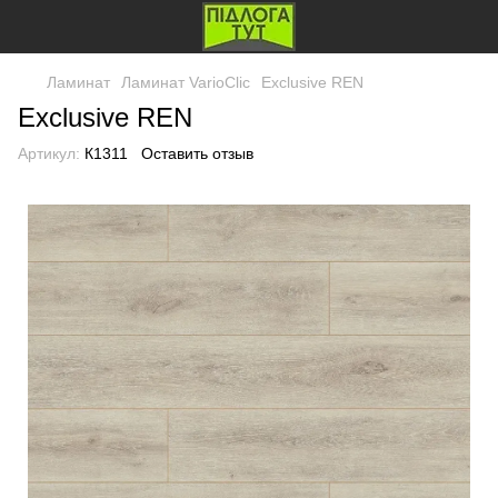
Ламинат
Ламинат VarioClic
Exclusive REN
Exclusive REN
Артикул:
К1311
Оставить отзыв