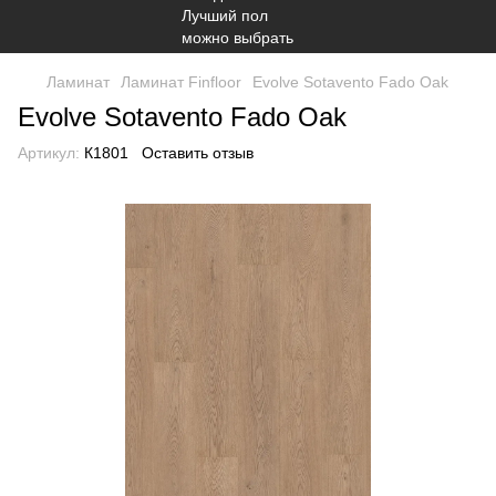
Ламинат
Ламинат Finfloor
Evolve Sotavento Fado Oak
Evolve Sotavento Fado Oak
Артикул:
К1801
Оставить отзыв