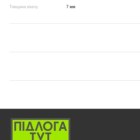
Товщина вінілу
7 мм