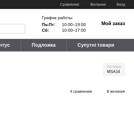
Сравнение
Желания
Вход
График работы:
Мой заказ
Пн-Пт:
10:00–19:00
Сб:
10:00–17:00
нтус
Подложка
Супутні товари
Артикул
MSA14
К сравнению
В желания