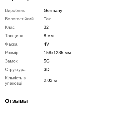
Виробник
Germany
Вологостійкий
Так
Клас
32
Товщина
8 мм
Фаска
4V
Розмір
158х1285 мм
Замок
5G
Структура
3D
Кількість в
2.03 м
упаковці
Отзывы