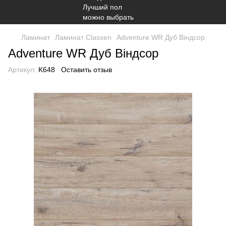
Ламинат
Ламинат Classen
Adventure WR Дуб Віндсор
Adventure WR Дуб Віндсор
Артикул:
K648
Оставить отзыв