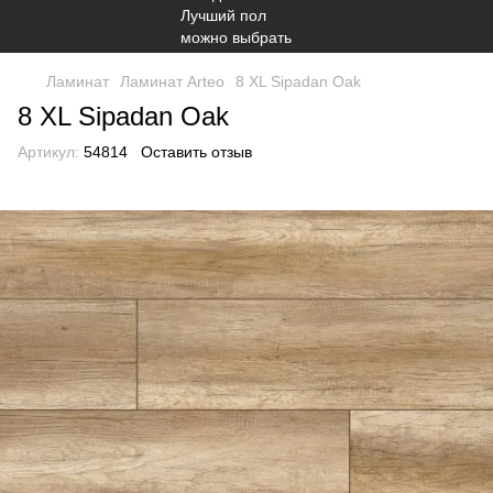
Ламинат
Ламинат Arteo
8 XL Sipadan Oak
8 XL Sipadan Oak
Артикул:
54814
Оставить отзыв