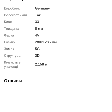
Виробник
Germany
Вологостійкий
Так
Клас
33
Товщина
8 мм
Фаска
4V
Розмір
280х1285 мм
Замок
5G
Структура
3D
Кількість в
2.158 м
упаковці
Отзывы