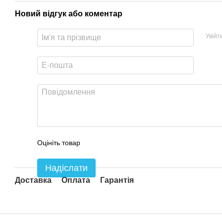
Новий відгук або коментар
Увійт
Оцініть товар
Надіслати
Доставка
Оплата
Гарантія