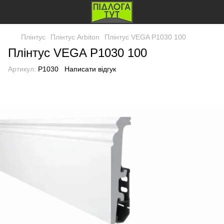
Плінтус
Плінтус Arbiton
Плінтус VEGA P1030 100
Плінтус VEGA P1030 100
Артикул:
P1030
Написати відгук