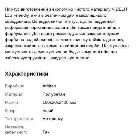
Плінтус виготовлений з екологічно чистого матеріалу VIDELIT
Eco Friendly, який є безпечним для навколишнього
середовища. Це водостійкий плінтус, що не піддається
деформації через вплив вологи. Він також придатний для
фарбування. Для цього рекомендується використовувати
фарби на водній основі, які мають високу стійкість до зносу,
зокрема акрилові, латексні та силіконові фарби. Плінтус легко
монтується та демонтується на будь-якому типі стін, що
забезпечує зручність і швидкість установки.
Характеристики
Виробник
Arbiton
Матеріал
Поліуретан
Розмір
100х20х2400 мм
Колір
Білий
Тип кріплення
На планку
Наявність
кабельного
Так