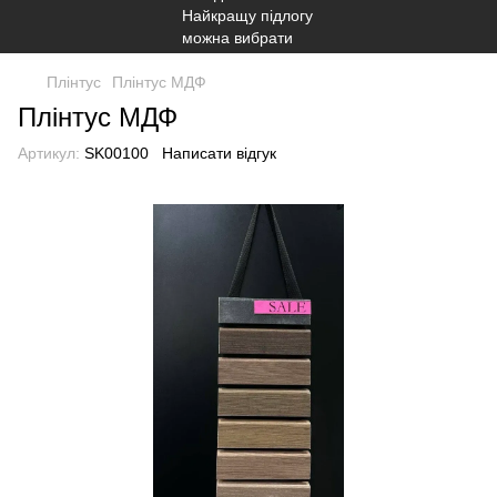
Плінтус
Плінтус МДФ
Плінтус МДФ
Артикул:
SK00100
Написати відгук