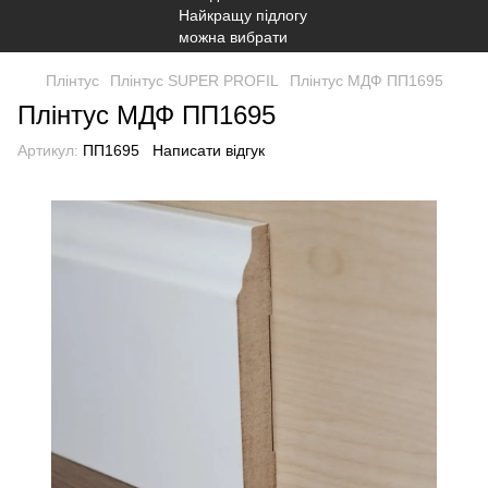
Плінтус
Плінтус SUPER PROFIL
Плінтус МДФ ПП1695
Плінтус МДФ ПП1695
Артикул:
ПП1695
Написати відгук