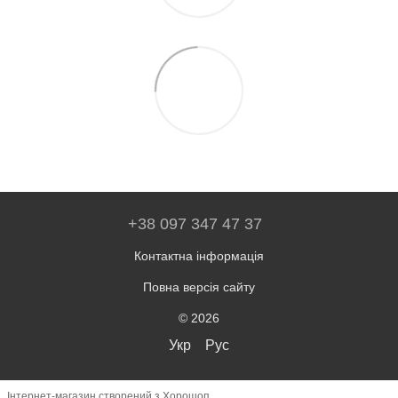
+38 097 347 47 37
Контактна інформація
Повна версія сайту
© 2026
Укр
Рус
Інтернет-магазин створений з Хорошоп