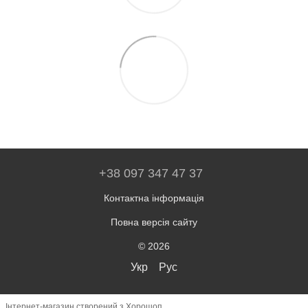
+38 097 347 47 37
Контактна інформація
Повна версія сайту
© 2026
Укр
Рус
Інтернет-магазин створений з Хорошоп