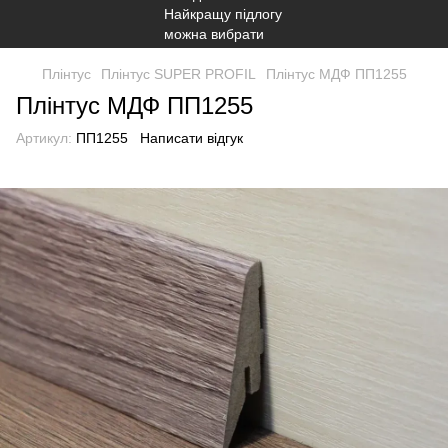
Плінтус
Плінтус SUPER PROFIL
Плінтус МДФ ПП1255
Плінтус МДФ ПП1255
Артикул:
ПП1255
Написати відгук