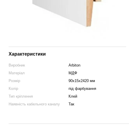
Характеристики
Виробник
Arbiton
Матеріал
МДФ
Розмір
90х15х2420 мм
Колір
під фарбування
Тип кріплення
Клей
Наявність кабельного каналу
Так