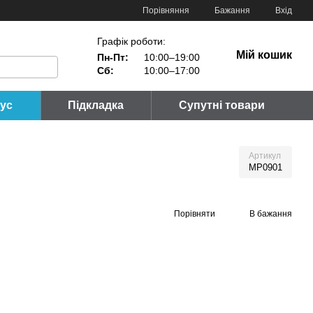
Порівняння
Бажання
Вхід
Графік роботи:
Мій кошик
Пн-Пт:
10:00–19:00
Сб:
10:00–17:00
тус
Підкладка
Супутні товари
Артикул
MP0901
Порівняти
В бажання