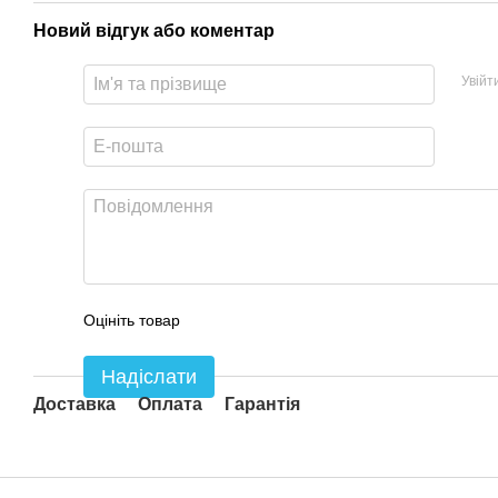
Новий відгук або коментар
Увійт
Оцініть товар
Надіслати
Доставка
Оплата
Гарантія