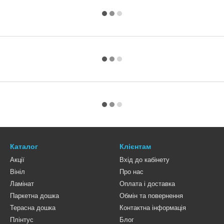
Каталог
Клієнтам
Акції
Вхід до кабінету
Вініл
Про нас
Ламінат
Оплата і доставка
Паркетна дошка
Обмін та повернення
Терасна дошка
Контактна інформація
Плінтус
Блог