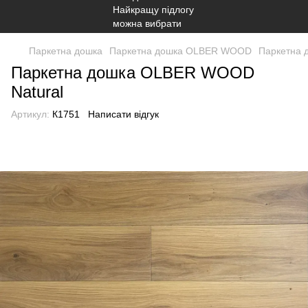
Паркетна дошка
Паркетна дошка OLBER WOOD
Паркетна 
Паркетна дошка OLBER WOOD
Natural
Артикул:
К1751
Написати відгук