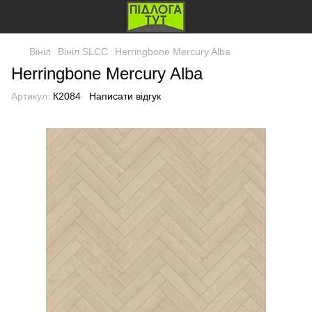
Вініл
Вініл SLCC
Herringbone Mercury Alba
Herringbone Mercury Alba
Артикул:
К2084
Написати відгук