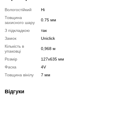
Вологостійкий
Ні
Товщина
0.75 мм
захисного шару
З підкладкою
так
Замок
Uniclick
Кількість в
0,968 м
упаковці
Розмір
127х635 мм
Фаска
4V
Товщина вінілу
7 мм
Відгуки