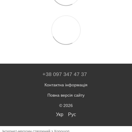
+38 097 347 47 37
Контактна інформація
Повна версія сайту
© 2026
Укр
Рус
Інтернет-магазин створений з Хорошоп