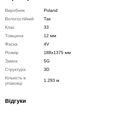
Виробник
Poland
Вологостійкий
Так
Клас
33
Товщина
12 мм
Фаска
4V
Розмір
188х1375 мм
Замок
5G
Структура
3D
Кількість в
1.293 м
упаковці
Відгуки