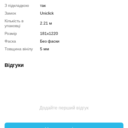
З підкладкою
так
Замок
Uniclick
Кількість в
2.21 м
упаковці
Розмір
181х1220
Фаска
Без фаски
Товщина вінілу
5 мм
Відгуки
Додайте перший відгук