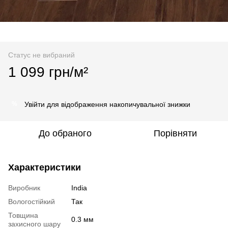
Статус не вибраний
1 099 грн/м²
Увійти
для відображення накопичувальної знижки
%
До обраного
Порівняти
Характеристики
Виробник
India
Вологостійкий
Так
Товщина
0.3 мм
захисного шару