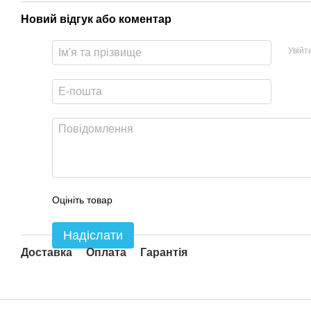
Новий відгук або коментар
Увійт
Оцініть товар
Надіслати
Доставка
Оплата
Гарантія