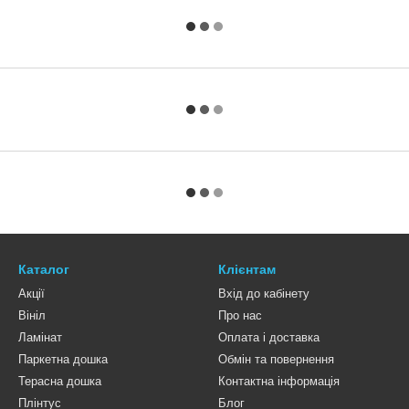
Каталог
Клієнтам
Акції
Вхід до кабінету
Вініл
Про нас
Ламінат
Оплата і доставка
Паркетна дошка
Обмін та повернення
Терасна дошка
Контактна інформація
Плінтус
Блог