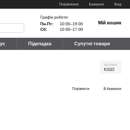
Порівняння
Бажання
Вхід
Графік роботи:
Мій кошик
Пн-Пт:
10:00–19:00
Сб:
10:00–17:00
тус
Підкладка
Супутні товари
Артикул
К1022
Порівняти
В бажання