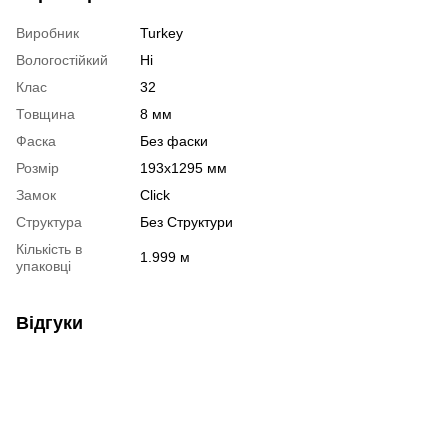
Виробник
Turkey
Вологостійкий
Ні
Клас
32
Товщина
8 мм
Фаска
Без фаски
Розмір
193х1295 мм
Замок
Click
Структура
Без Структури
Кількість в
1.999 м
упаковці
Відгуки