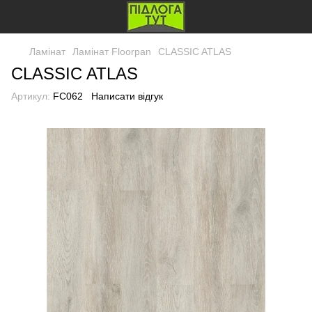
Ламінат
Ламінат Floorpan
CLASSIC ATLAS
CLASSIC ATLAS
Артикул:
FC062
Написати відгук