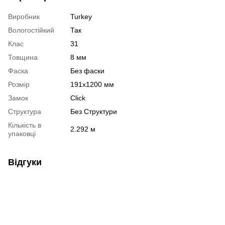
Виробник
Turkey
Вологостійкий
Так
Клас
31
Товщина
8 мм
Фаска
Без фаски
Розмір
191х1200 мм
Замок
Click
Структура
Без Структури
Кількість в
2.292 м
упаковці
Відгуки