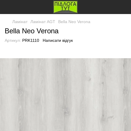
Ламінат
Ламінат AGT
Bella Neo Verona
Bella Neo Verona
Артикул:
PRK1110
Написати відгук