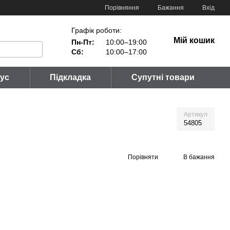
Порівняння
Бажання
Вхід
Графік роботи:
Мій кошик
Пн-Пт:
10:00–19:00
Сб:
10:00–17:00
тус
Підкладка
Супутні товари
Артикул
54805
Порівняти
В бажання