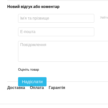
Новий відгук або коментар
Увійт
Оцініть товар
Надіслати
Доставка
Оплата
Гарантія