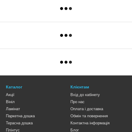
Каталог
Клієнтам
Акції
Вхід до кабінету
Вініл
Про нас
Ламінат
Оплата і доставка
Паркетна дошка
Обмін та повернення
Терасна дошка
Контактна інформація
Плінтус
Блог